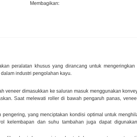
Membagikan:
upakan peralatan khusus yang dirancang untuk mengeringkan
an dalam industri pengolahan kayu.
alah veneer dimasukkan ke saluran masuk menggunakan konve
skan. Saat melewati roller di bawah pengaruh panas, venee
m pengering, yang menciptakan kondisi optimal untuk menghi
ntrol kelembapan dan suhu tambahan juga dapat digunakan