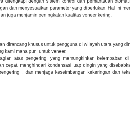
nya dilengkapi dengan sistem kontrol dan pemantauan otomat
gan dan menyesuaikan parameter yang diperlukan. Hal ini m
dan juga menjamin peningkatan kualitas veneer kering.
 dirancang khusus untuk pengguna di wilayah utara yang ding
ing kami mana pun
untuk veneer.
bagian atas pengering, yang memungkinkan kelembaban di
dan cepat, menghindari kondensasi uap dingin yang disebabk
pengering. , dan menjaga keseimbangan kekeringan dan tek