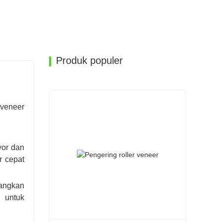
Produk populer
 veneer
yor dan
r cepat
langkan
 untuk