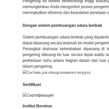
Pengering rol veneer berteknologi tinggi biasa
memungkinkan Anda mengontrol proses pengerin
meningkatkan efisiensi dan keandalan peralatan 
Dengan
sistem pembuangan udara lembab
Sistem pembuangan udara lembab yang dipatenkan
dapat dipasang secara terpisah ke model penger
Perangkat drainase kelembaban dipasang di 
pengering dibuang ke luar secara tepat waktu 
perbedaan suhu antara bagian dalam dan luar 
dalam pengering.
Sertifikasi
Institut Bersinar