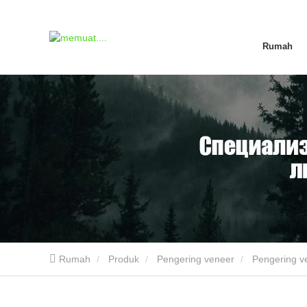
Rumah
Rumah
Produk
Pengering veneer
Pengering ve