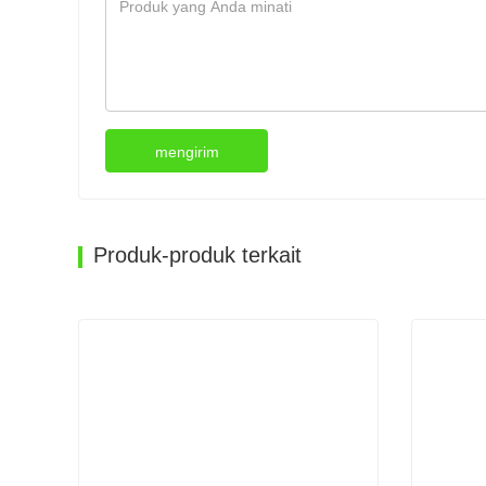
mengirim
Produk-produk terkait