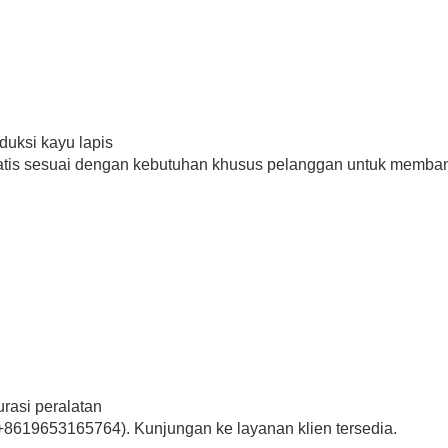
oduksi kayu lapis
ratis sesuai dengan kebutuhan khusus pelanggan untuk memba
rasi peralatan
+8619653165764). Kunjungan ke layanan klien tersedia.