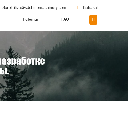
Surel
: iliya@sdshinemachinery.com
Bahasa
Hubungi
FAQ