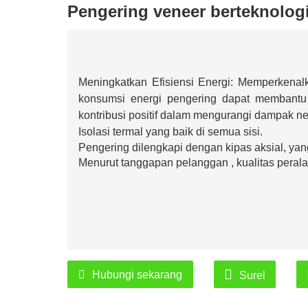
Pengering veneer berteknologi
Meningkatkan Efisiensi Energi: Memperkenal
konsumsi energi pengering dapat membantu
kontribusi positif dalam mengurangi dampak ne
Isolasi termal yang baik di semua sisi.
Pengering dilengkapi dengan kipas aksial, y
Menurut tanggapan pelanggan
, kualitas pera
Hubungi sekarang
Surel