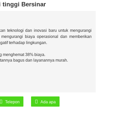
 tinggi Bersinar
kan teknologi dan inovasi baru untuk mengurangi
 mengurangi biaya operasional dan memberikan
gatif terhadap lingkungan.
ang menghemat 38% biaya.
latannya bagus dan layanannya murah.
Telepon
Ada apa