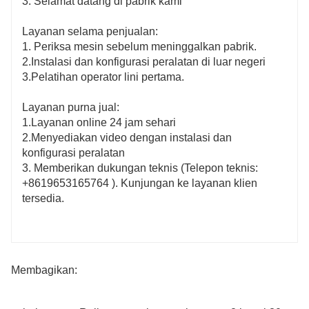
3. Selamat datang di pabrik kami
Layanan selama penjualan:
1. Periksa mesin sebelum meninggalkan pabrik.
2.Instalasi dan konfigurasi peralatan di luar negeri
3.Pelatihan operator lini pertama.
Layanan purna jual:
1.Layanan online 24 jam sehari
2.Menyediakan video dengan instalasi dan
konfigurasi peralatan
3. Memberikan dukungan teknis (Telepon teknis:
+8619653165764
). Kunjungan ke layanan klien
tersedia.
Membagikan: