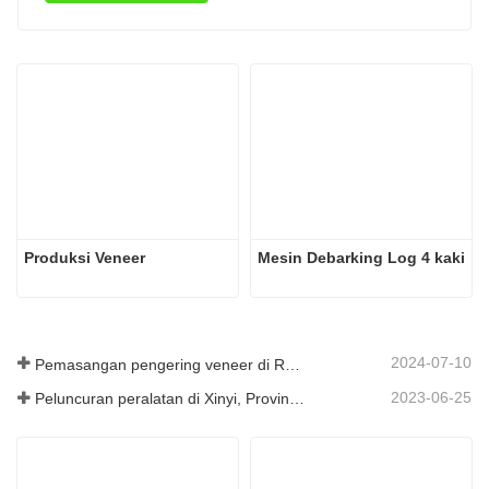
Produksi Veneer
Mesin Debarking Log 4 kaki
2024-07-10
Pemasangan pengering veneer di Rumania telah selesai.
2023-06-25
Peluncuran peralatan di Xinyi, Provinsi Guizhou, Tiongkok