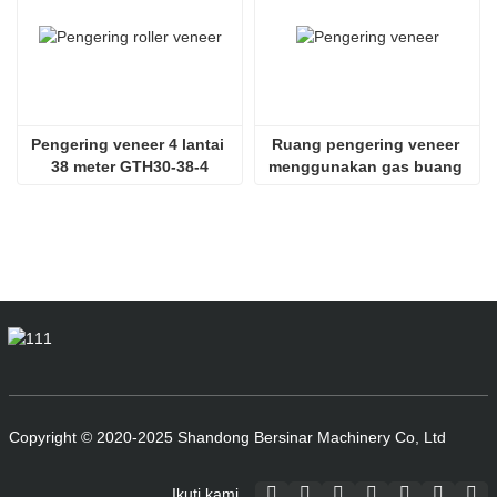
Pengering veneer 4 lantai 
Ruang pengering veneer 
38 meter GTH30-38-4
menggunakan gas buang 
SHINE GTH30-32-2
Copyright © 2020-2025 Shandong Bersinar Machinery Co, Ltd
Ikuti kami