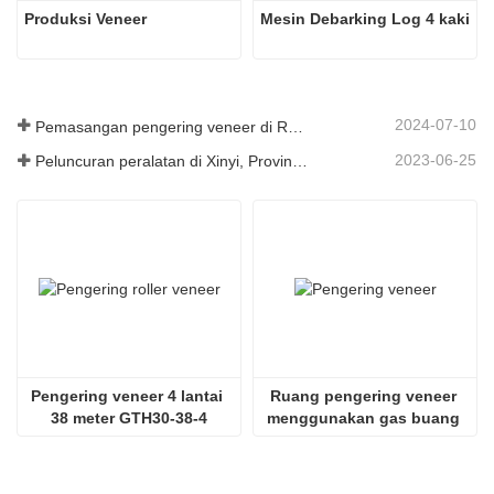
Produksi Veneer
Mesin Debarking Log 4 kaki
2024-07-10
Pemasangan pengering veneer di Rumania telah selesai.
2023-06-25
Peluncuran peralatan di Xinyi, Provinsi Guizhou, Tiongkok
Pengering veneer 4 lantai 
Ruang pengering veneer 
38 meter GTH30-38-4
menggunakan gas buang 
SHINE GTH30-32-2