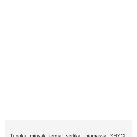
Tungku minyak termal vertikal biomassa SHYGL