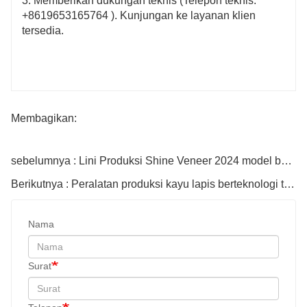
3. Memberikan dukungan teknis (Telepon teknis:
+8619653165764
). Kunjungan ke layanan klien
tersedia.
Membagikan:
sebelumnya : Lini Produksi Shine Veneer 2024 model baru
Berikutnya : Peralatan produksi kayu lapis berteknologi tinggi untuk produksi kayu lapis
Nama
Surat