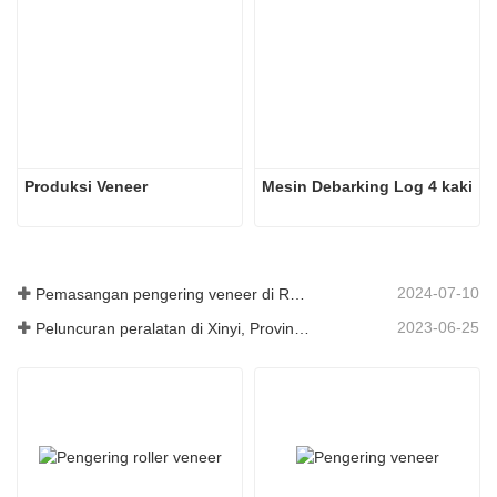
Produksi Veneer
Mesin Debarking Log 4 kaki
2024-07-10
Pemasangan pengering veneer di Rumania telah selesai.
2023-06-25
Peluncuran peralatan di Xinyi, Provinsi Guizhou, Tiongkok