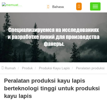
Bahasa
Rumah
Produk
Produksi Kayu Lapis
Peralatan produksi
Peralatan produksi kayu lapis
kayu lapis berteknologi tinggi untuk produksi kayu lapis
berteknologi tinggi untuk produksi
kayu lapis