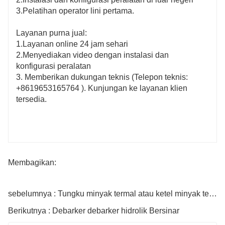
3.Pelatihan operator lini pertama.
Layanan purna jual:
1.Layanan online 24 jam sehari
2.Menyediakan video dengan instalasi dan
konfigurasi peralatan
3. Memberikan dukungan teknis (Telepon teknis:
+8619653165764
). Kunjungan ke layanan klien
tersedia.
Membagikan:
sebelumnya : Tungku minyak termal atau ketel minyak termal untuk produksi veneer dan kayu lapis
Berikutnya : Debarker debarker hidrolik Bersinar