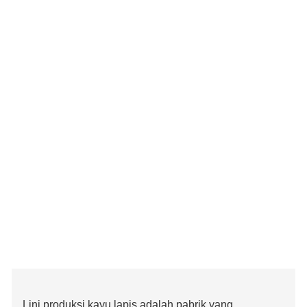
Lini produksi kayu lapis adalah pabrik yang