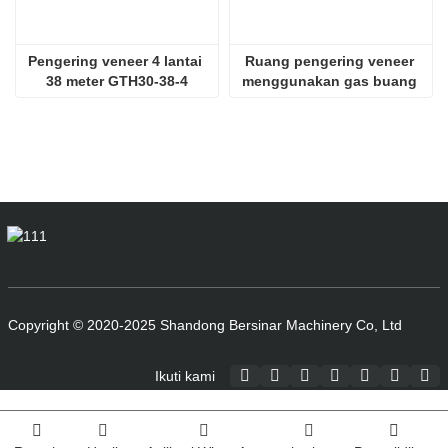
Pengering veneer 4 lantai 
Ruang pengering veneer 
38 meter GTH30-38-4
menggunakan gas buang 
SHINE GTH30-32-2
Copyright © 2020-2025 Shandong Bersinar Machinery Co, Ltd
Ikuti kami