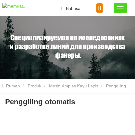
Bahasa
Rumah
Produk
Mesin Amplas Kayu Lapis
Penggiling
Penggiling otomatis
otomatis