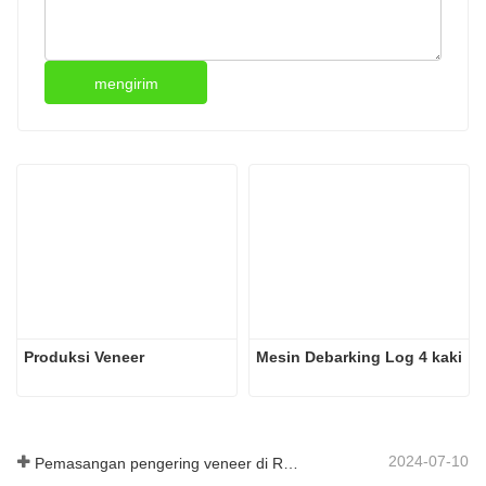
mengirim
Produksi Veneer
Mesin Debarking Log 4 kaki
2024-07-10
Pemasangan pengering veneer di Rumania telah selesai.