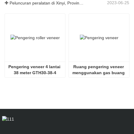
2023-06-25
Peluncuran peralatan di Xinyi, Provinsi Guizhou, Tiongkok
Pengering veneer 4 lantai 
Ruang pengering veneer 
38 meter GTH30-38-4
menggunakan gas buang 
SHINE GTH30-32-2