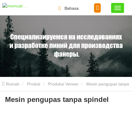
Bahasa
Rumah
Produk
Produksi Veneer
Mesin pengupas tanpa
Mesin pengupas tanpa spindel
spindel