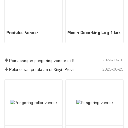
Produksi Veneer
Mesin Debarking Log 4 kaki
2024-07-10
Pemasangan pengering veneer di Rumania telah selesai.
2023-06-25
Peluncuran peralatan di Xinyi, Provinsi Guizhou, Tiongkok