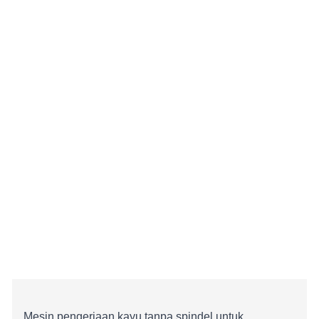
Mesin pengerjaan kayu tanpa spindel untuk