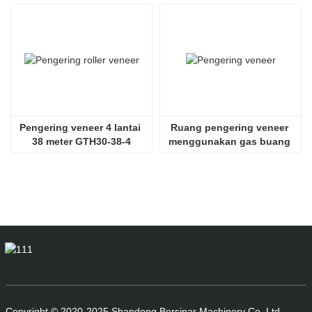
Pengering veneer 4 lantai 
Ruang pengering veneer 
38 meter GTH30-38-4
menggunakan gas buang 
SHINE GTH30-32-2
Copyright © 2020-2025 Shandong Bersinar Machinery Co, Ltd