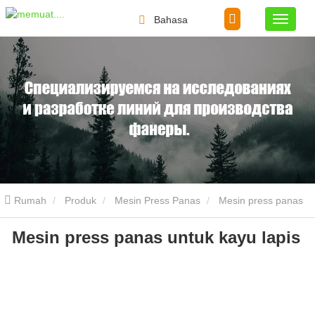
Bahasa
Rumah
Produk
Mesin Press Panas
Mesin press panas
Mesin press panas untuk kayu lapis
untuk kayu lapis