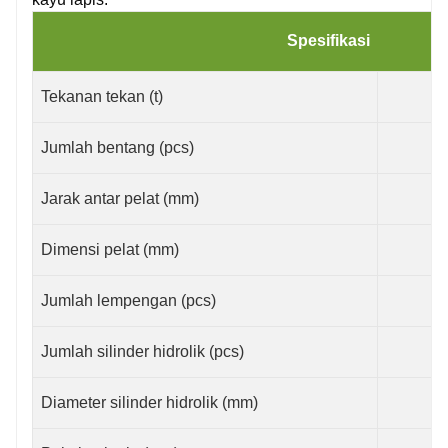
Spesifikasi
Tekanan tekan (t)
Jumlah bentang (pcs)
Jarak antar pelat (mm)
Dimensi pelat (mm)
Jumlah lempengan (pcs)
Jumlah silinder hidrolik (pcs)
Diameter silinder hidrolik (mm)