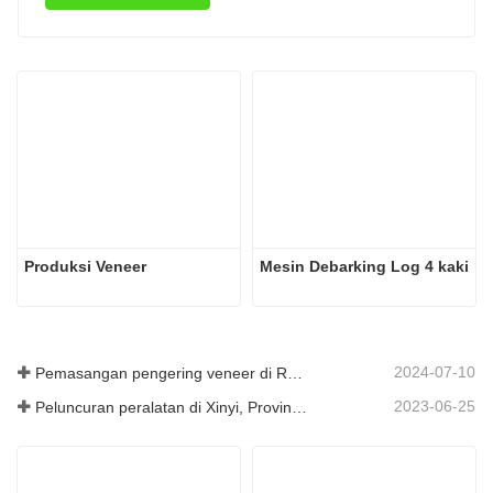
Produksi Veneer
Mesin Debarking Log 4 kaki
2024-07-10
Pemasangan pengering veneer di Rumania telah selesai.
2023-06-25
Peluncuran peralatan di Xinyi, Provinsi Guizhou, Tiongkok