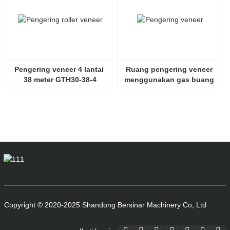
Pengering veneer 4 lantai 
Ruang pengering veneer 
38 meter GTH30-38-4
menggunakan gas buang 
SHINE GTH30-32-2
Copyright © 2020-2025 Shandong Bersinar Machinery Co, Ltd