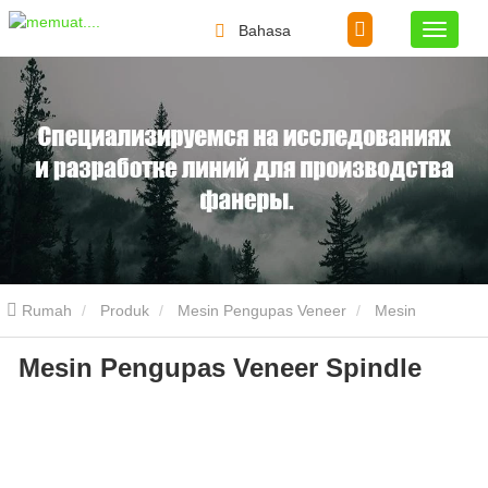
Bahasa
Rumah
Produk
Mesin Pengupas Veneer
Mesin
Mesin Pengupas Veneer Spindle
Pengupas Veneer Spindle