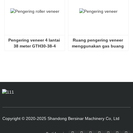
Pengering veneer 4 lantai 
Ruang pengering veneer 
38 meter GTH30-38-4
menggunakan gas buang 
SHINE GTH30-32-2
Copyright © 2020-2025 Shandong Bersinar Machinery Co, Ltd