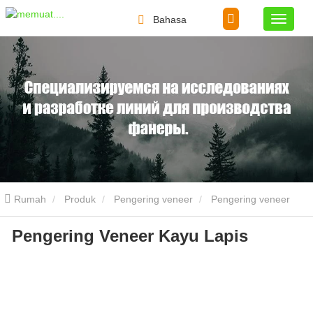
Bahasa
Rumah
Produk
Pengering veneer
Pengering veneer
Pengering Veneer Kayu Lapis
kayu lapis