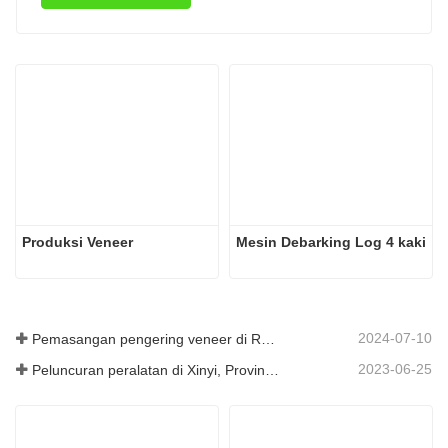
Produksi Veneer
Mesin Debarking Log 4 kaki
2024-07-10
Pemasangan pengering veneer di Rumania telah selesai.
2023-06-25
Peluncuran peralatan di Xinyi, Provinsi Guizhou, Tiongkok