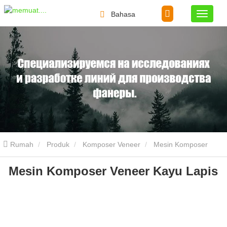
Bahasa
Rumah
Produk
Komposer Veneer
Mesin Komposer
Mesin Komposer Veneer Kayu Lapis
Veneer Kayu Lapis