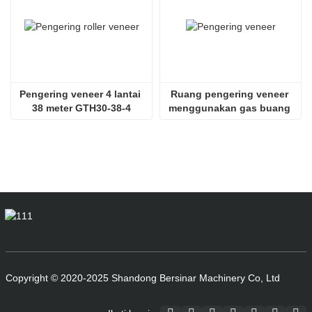
Pengering veneer 4 lantai 
Ruang pengering veneer 
38 meter GTH30-38-4
menggunakan gas buang 
SHINE GTH30-32-2
Copyright © 2020-2025 Shandong Bersinar Machinery Co, Ltd