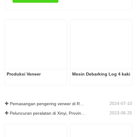
Produksi Veneer
Mesin Debarking Log 4 kaki
2024-07-10
Pemasangan pengering veneer di Rumania telah selesai.
2023-06-25
Peluncuran peralatan di Xinyi, Provinsi Guizhou, Tiongkok