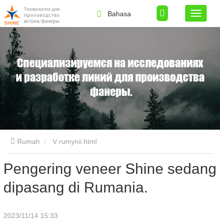
Bahasa
Rumah
V rumynii.html
Pengering veneer Shine sedang
dipasang di Rumania.
2023/11/14 15:33