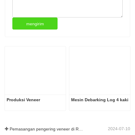
mengirim
Produksi Veneer
Mesin Debarking Log 4 kaki
2024-07-10
Pemasangan pengering veneer di Rumania telah selesai.