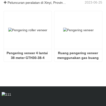
2023-06-25
Peluncuran peralatan di Xinyi, Provinsi Guizhou, Tiongkok
Pengering veneer 4 lantai 
Ruang pengering veneer 
38 meter GTH30-38-4
menggunakan gas buang 
SHINE GTH30-32-2