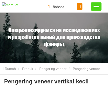
Bahasa
Rumah
Produk
Pengering veneer
Pengering veneer
Pengering veneer vertikal kecil
vertikal kecil