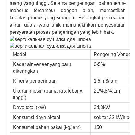
ruang yang tinggi. Selama pengeringan, bahan terus-
menerus tercampur dengan bilah, memastikan
kualitas produk yang seragam. Perangkat pemisahan
aliran udara yang unik memungkinkan penyesuaian
persyaratan proses pengeringan yang lebih baik.
Model
Pengering Veneer V
Kadar air veneer yang baru
0-5%
dikeringkan
Kinerja pengeringan
1,5 m3/jam
Ukuran mesin (panjang x lebar x
21*4.8*4.1m
tinggi)
Daya total (kW)
34,3kW
Konsumsi daya aktual
sekitar 22 kWh per
Konsumsi bahan bakar (kg/jam)
150