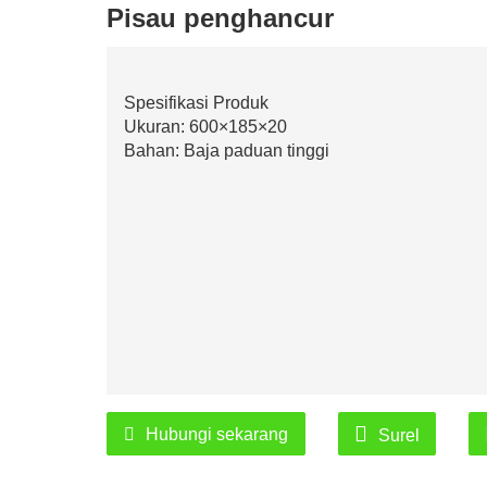
Pisau penghancur
Spesifikasi Produk
Ukuran: 600×185×20
Bahan: Baja paduan tinggi
Hubungi sekarang
Surel