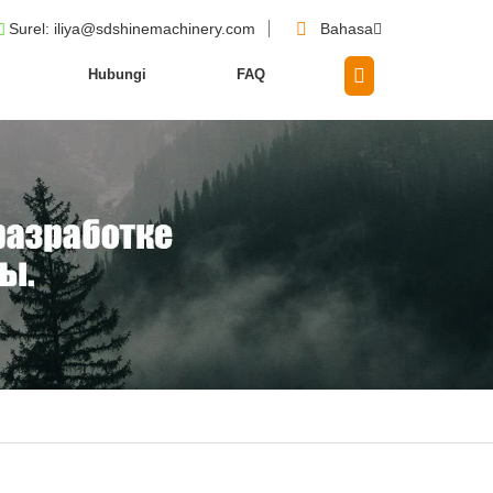
Surel
: iliya@sdshinemachinery.com
Bahasa
Hubungi
FAQ