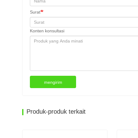
Surat
Konten konsultasi
mengirim
Produk-produk terkait