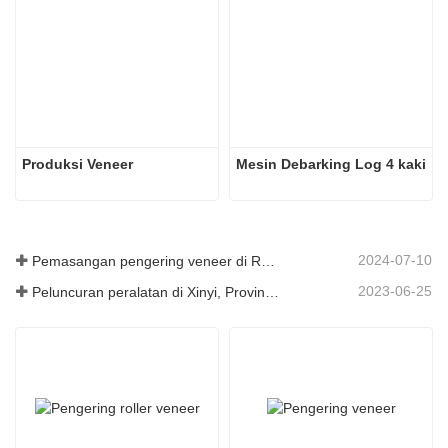
Produksi Veneer
Mesin Debarking Log 4 kaki
2024-07-10
Pemasangan pengering veneer di Rumania telah selesai.
2023-06-25
Peluncuran peralatan di Xinyi, Provinsi Guizhou, Tiongkok