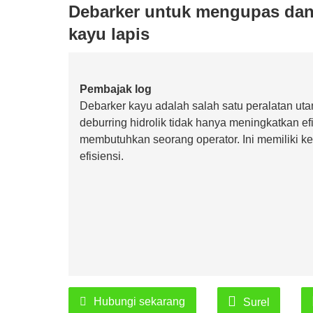
Debarker untuk mengupas dan
kayu lapis
Pembajak log
Debarker kayu adalah salah satu peralatan ut
deburring hidrolik tidak hanya meningkatkan e
membutuhkan seorang operator. Ini memiliki 
efisiensi.
Hubungi sekarang
Surel