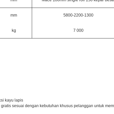
mm
5800-2200-1300
kg
7
000
ksi kayu lapis
n gratis sesuai dengan kebutuhan khusus pelanggan untuk me