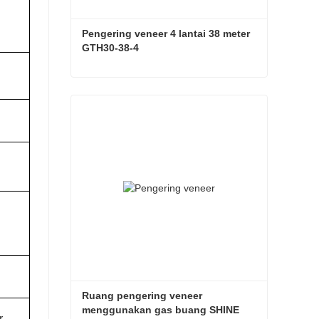
Pengering veneer 4 lantai 38 meter 
GTH30-38-4
Pengering veneer 4 lantai 38 meter GTH30-38-4
Hubungi sekarang
Ruang pengering veneer 
menggunakan gas buang SHINE 
r