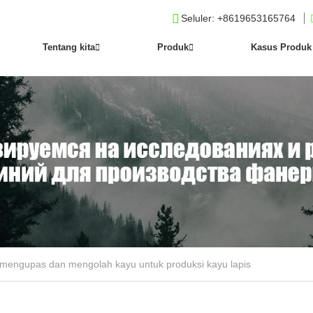
Seluler
: +8619653165764
Tentang kita
Produk
Kasus Produk
 mengupas dan mengolah kayu untuk produksi kayu lapis