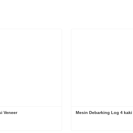
i Veneer
Mesin Debarking Log 4 kaki