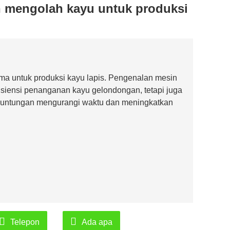
 mengolah kayu untuk produksi
ama untuk produksi kayu lapis. Pengenalan mesin
fisiensi penanganan kayu gelondongan, tetapi juga
keuntungan mengurangi waktu dan meningkatkan
Telepon
Ada apa