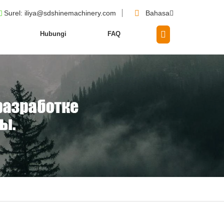
Surel
: iliya@sdshinemachinery.com
Bahasa
Hubungi
FAQ