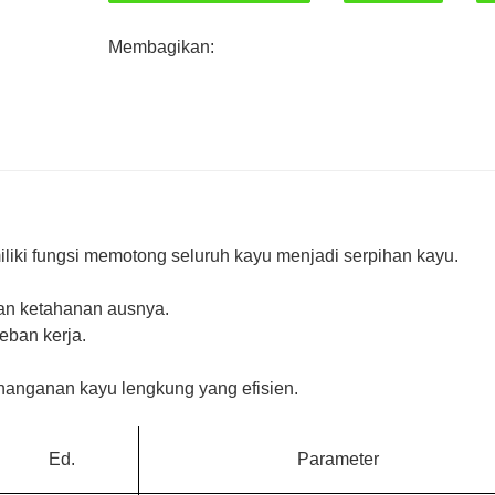
Membagikan:
iki fungsi memotong seluruh kayu menjadi serpihan kayu.
kan ketahanan ausnya.
eban kerja.
anganan kayu lengkung yang efisien.
Ed.
Parameter