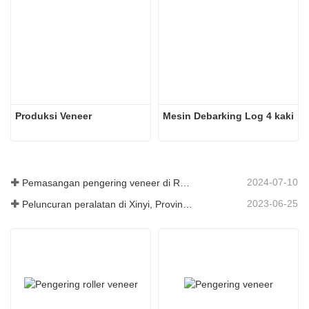
Produksi Veneer
Mesin Debarking Log 4 kaki
2024-07-10
Pemasangan pengering veneer di Rumania telah selesai.
2023-06-25
Peluncuran peralatan di Xinyi, Provinsi Guizhou, Tiongkok