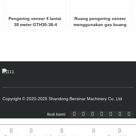
Pengering veneer 4 lantai 
Ruang pengering veneer 
38 meter GTH30-38-4
menggunakan gas buang 
SHINE GTH30-32-2
Copyright © 2020-2025 Shandong Bersinar Machinery Co, Ltd
Ikuti kami