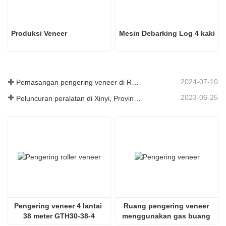
Produksi Veneer
Mesin Debarking Log 4 kaki
2024-07-10
Pemasangan pengering veneer di Rumania telah selesai.
2023-06-25
Peluncuran peralatan di Xinyi, Provinsi Guizhou, Tiongkok
Pengering veneer 4 lantai 
Ruang pengering veneer 
38 meter GTH30-38-4
menggunakan gas buang 
SHINE GTH30-32-2