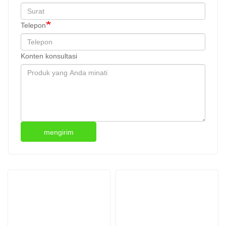
Telepon
Konten konsultasi
mengirim