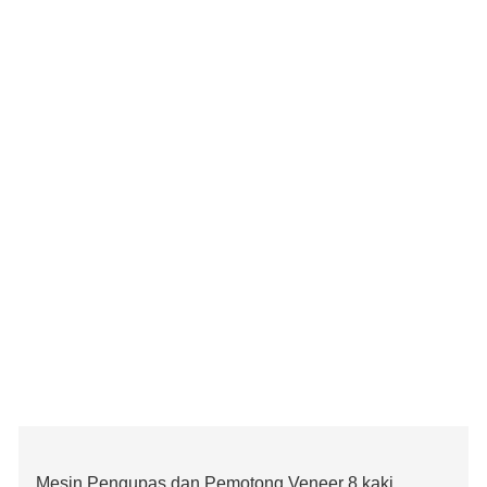
Mesin Pengupas dan Pemotong Veneer 8 kaki