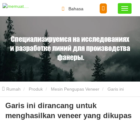
Bahasa
Rumah
Produk
Mesin Pengupas Veneer
Garis ini
Garis ini dirancang untuk
dirancang untuk menghasilkan veneer yang dikupas
menghasilkan veneer yang dikupas