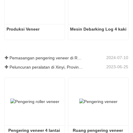
Produksi Veneer
Mesin Debarking Log 4 kaki
2024-07-10
Pemasangan pengering veneer di Rumania telah selesai.
2023-06-25
Peluncuran peralatan di Xinyi, Provinsi Guizhou, Tiongkok
Pengering veneer 4 lantai 
Ruang pengering veneer 