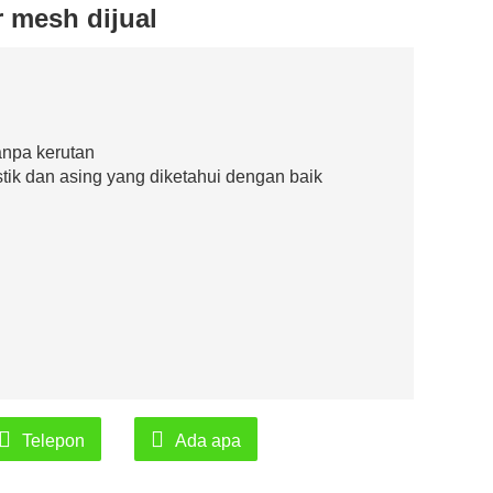
 mesh dijual
anpa kerutan
tik dan asing yang diketahui dengan baik
Telepon
Ada apa