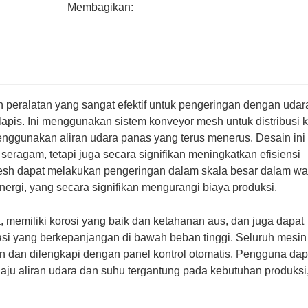
Membagikan:
peralatan yang sangat efektif untuk pengeringan dengan udar
lapis. Ini menggunakan sistem konveyor mesh untuk distribusi 
nggunakan aliran udara panas yang terus menerus. Desain ini 
eragam, tetapi juga secara signifikan meningkatkan efisiensi
esh dapat melakukan pengeringan dalam skala besar dalam wa
nergi, yang secara signifikan mengurangi biaya produksi.
memiliki korosi yang baik dan ketahanan aus, dan juga dapat
asi yang berkepanjangan di bawah beban tinggi. Seluruh mesin
an dan dilengkapi dengan panel kontrol otomatis. Pengguna dap
ju aliran udara dan suhu tergantung pada kebutuhan produksi
.