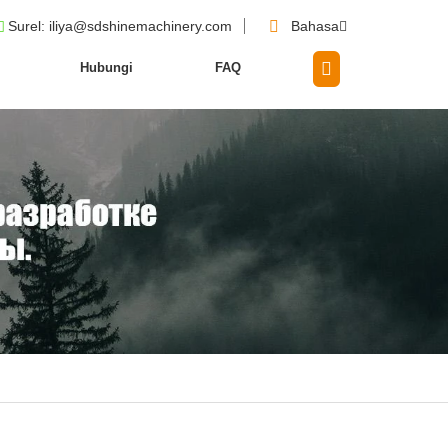
Surel
: iliya@sdshinemachinery.com
Bahasa
Hubungi
FAQ