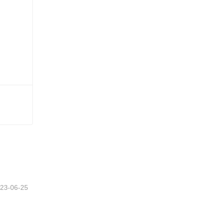
i
23-06-25