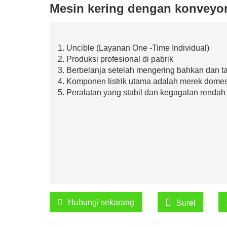
Mesin kering dengan konveyor
1. Uncible (Layanan One -Time Individual)
2. Produksi profesional di pabrik
3. Berbelanja setelah mengering bahkan dan t
4. Komponen listrik utama adalah merek domes
5. Peralatan yang stabil dan kegagalan rendah
Hubungi sekarang
Surel