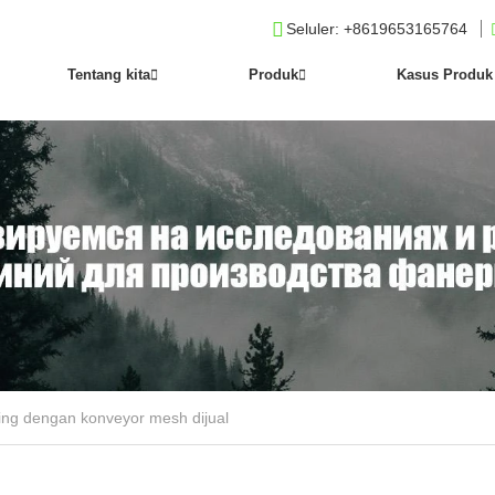
Seluler
: +8619653165764
Tentang kita
Produk
Kasus Produk
ing dengan konveyor mesh dijual