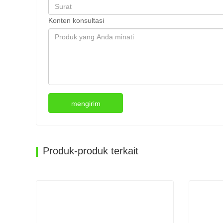
Konten konsultasi
mengirim
Produk-produk terkait