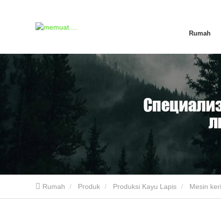
Rumah
Rumah
Produk
Produksi Kayu Lapis
Mesin ker