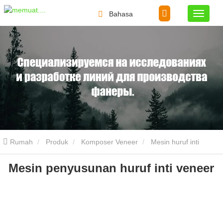
Bahasa
Rumah
Produk
Komposer Veneer
Mesin huruf inti
Mesin penyusunan huruf inti veneer
veneer