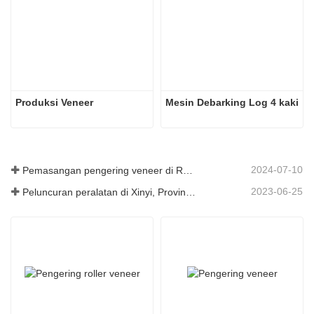
Produksi Veneer
Mesin Debarking Log 4 kaki
2024-07-10
Pemasangan pengering veneer di Rumania telah selesai.
2023-06-25
Peluncuran peralatan di Xinyi, Provinsi Guizhou, Tiongkok