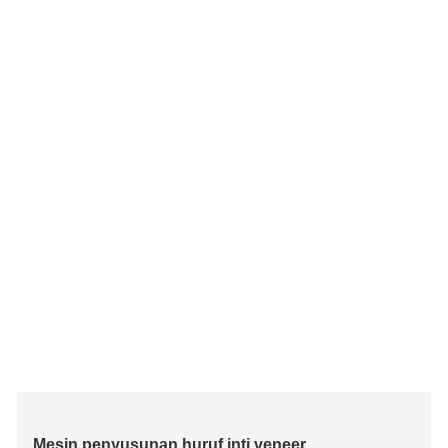
Mesin penyusunan huruf inti veneer