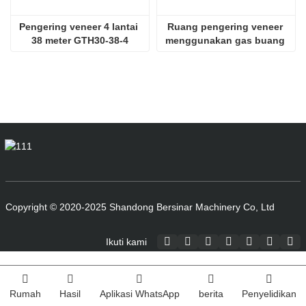
Pengering veneer 4 lantai 
Ruang pengering veneer 
38 meter GTH30-38-4
menggunakan gas buang 
SHINE GTH30-32-2
Copyright © 2020-2025 Shandong Bersinar Machinery Co, Ltd
Ikuti kami
Rumah
Hasil
Aplikasi WhatsApp
berita
Penyelidikan
Index