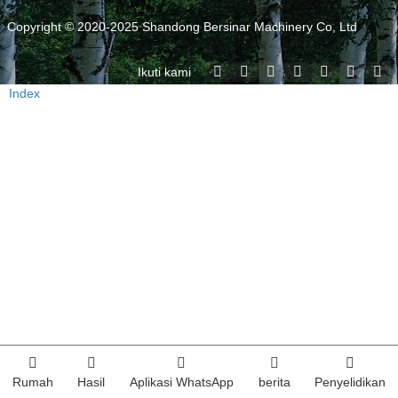
Copyright © 2020-2025 Shandong Bersinar Machinery Co, Ltd
Ikuti kami
Index
Rumah
Hasil
Aplikasi WhatsApp
berita
Penyelidikan