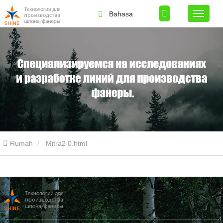
Bahasa
Rumah
Mitra2 0.html