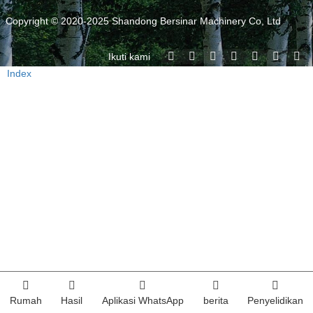
Copyright © 2020-2025 Shandong Bersinar Machinery Co, Ltd
Ikuti kami
Index
Rumah
Hasil
Aplikasi WhatsApp
berita
Penyelidikan