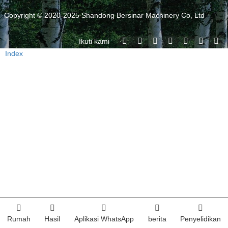
Copyright © 2020-2025 Shandong Bersinar Machinery Co, Ltd
Ikuti kami
Index
Rumah
Hasil
Aplikasi WhatsApp
berita
Penyelidikan