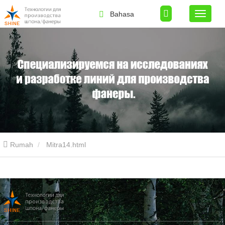
Bahasa
Rumah
Mitra14.html