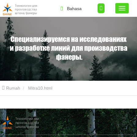
Bahasa
Rumah
Mitra10.html