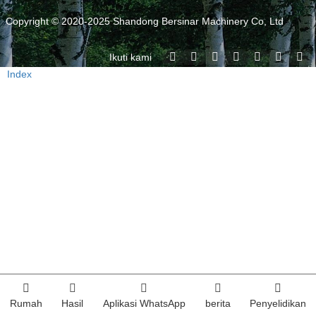
Copyright © 2020-2025 Shandong Bersinar Machinery Co, Ltd
Ikuti kami
Index
Rumah
Hasil
Aplikasi WhatsApp
berita
Penyelidikan