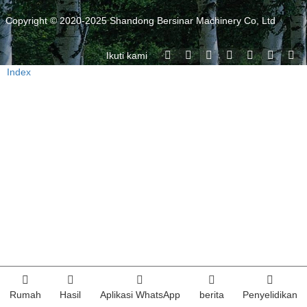
Copyright © 2020-2025 Shandong Bersinar Machinery Co, Ltd
Ikuti kami
Index
Rumah
Hasil
Aplikasi WhatsApp
berita
Penyelidikan