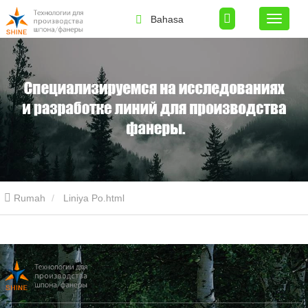
Bahasa
Rumah
Liniya Po.html