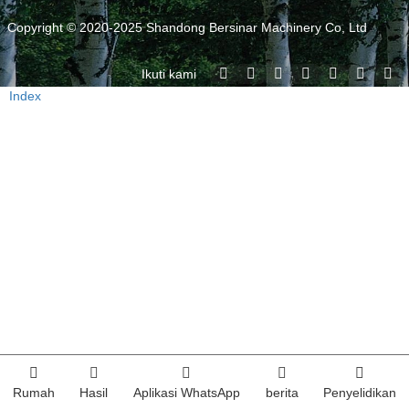
Copyright © 2020-2025 Shandong Bersinar Machinery Co, Ltd
Ikuti kami
Index
Rumah
Hasil
Aplikasi WhatsApp
berita
Penyelidikan