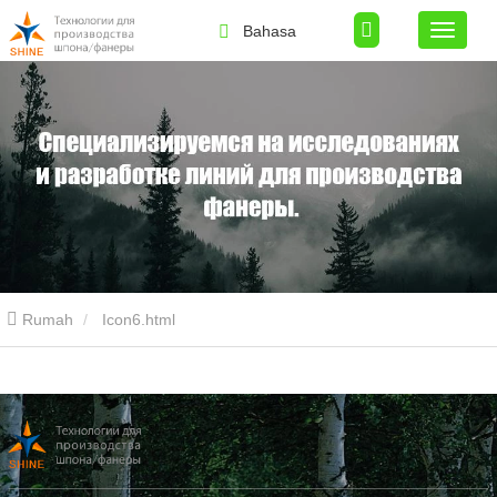
Bahasa
Rumah
Icon6.html