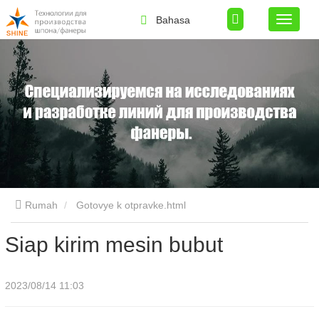
Bahasa
Rumah
Gotovye k otpravke.html
Siap kirim mesin bubut
2023/08/14 11:03