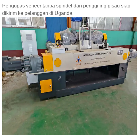
Pengupas veneer tanpa spindel dan penggiling pisau siap
dikirim ke pelanggan di Uganda.