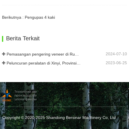
Berikutnya : Pengupas 4 kaki
Berita Terkait
2024-07-10
Pemasangan pengering veneer di Rumania telah selesai.
2023-06-25
Peluncuran peralatan di Xinyi, Provinsi Guizhou, Tiongkok
Copyright © 2020-2025 Shandong Bersinar Machinery Co, Ltd